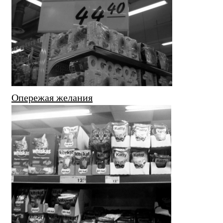
Опережая желания