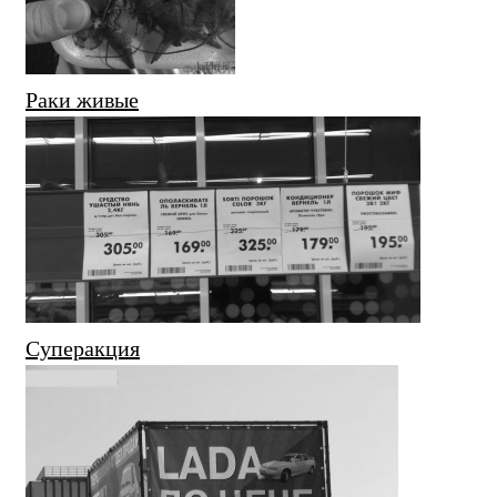
Раки живые
Суперакция