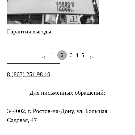
Гарантия выгоды
1
2
3
4
5
<
>
8 (863) 251 98 10
Для письменных обращений:
344002, г. Ростов-на-Дону, ул. Большая
Садовая, 47