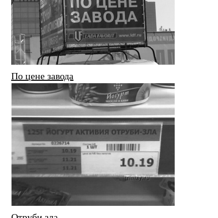
По цене завода
Отруби зла