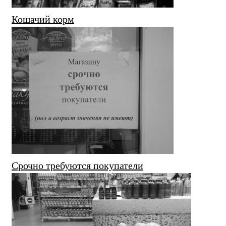
Кошачий корм
Срочно требуются покупатели