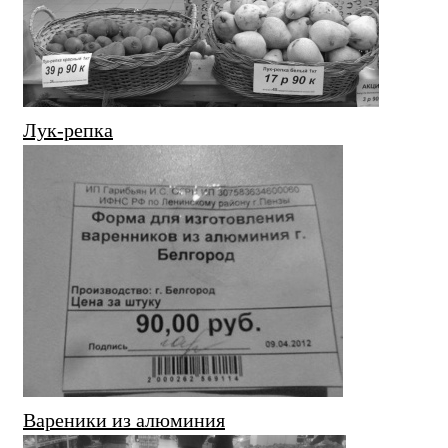
Лук-репка
Вареники из алюминия