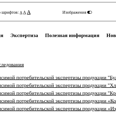
A
р шрифтов:
A
Изображения
A
ля
Экспертиза
Полезная информация
Нов
следования
висимой потребительской экспертизы продукции "Бу
висимой потребительской экспертизы продукции "Хл
висимой потребительской экспертизы продукции "К
висимой потребительской экспертизы продукции «К
висимой потребительской экспертизы продукции «Изд