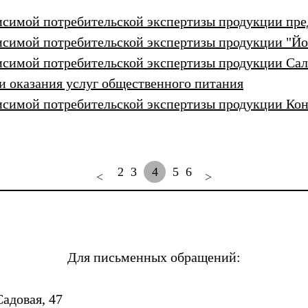
висимой потребительской экспертизы продукции пр
висимой потребительской экспертизы продукции "Йо
висимой потребительской экспертизы продукции Сал
ки оказания услуг общественного питания
висимой потребительской экспертизы продукции Ко
2
3
4
5
6
<
>
Для письменных обращений:
Садовая, 47