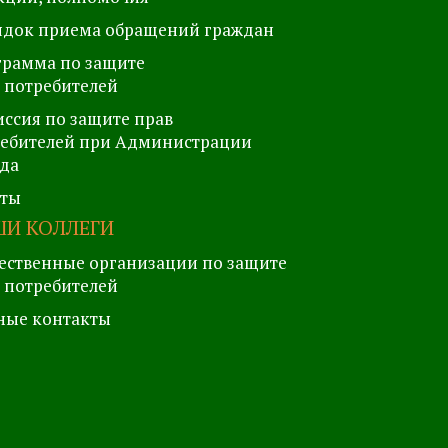
ядок приема обращений граждан
рамма по защите
 потребителей
ссия по защите прав
ебителей при Администрации
да
еты
И КОЛЛЕГИ
ственные организации по защите
 потребителей
ные контакты