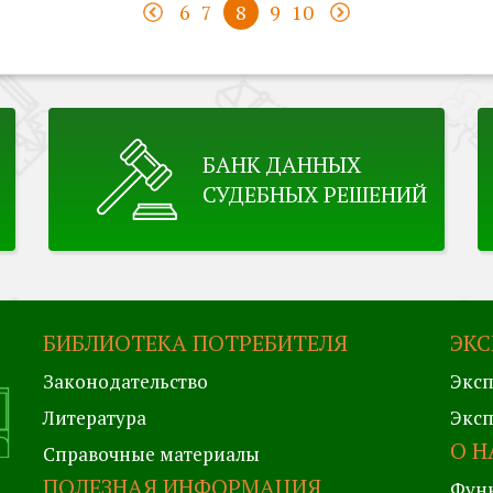
6
7
8
9
10
БАНК ДАННЫХ
СУДЕБНЫХ РЕШЕНИЙ
БИБЛИОТЕКА ПОТРЕБИТЕЛЯ
ЭКС
Законодательство
Эксп
Литература
Эксп
О Н
Справочные материалы
ПОЛЕЗНАЯ ИНФОРМАЦИЯ
Фун