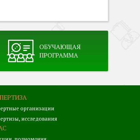
ОБУЧАЮЩАЯ
ПРОГРАММА
ПЕРТИЗА
ертные организации
ертизы, исследования
АС
кции, полномочия