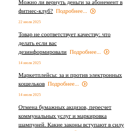
Можно ли вернуть деньги за абонемент в
фитнес-клуб?
Подробнее...
22 июля 2025
Товар не соответствует качеству: что
делать если вас
дезинформировали
Подробнее...
14 июля 2025
Маркетплейсы: за и против электронных
кошельков
Подробнее...
14 июля 2025
Отмена бумажных акцизов, пересчет
коммунальных услуг и маркировка
шампуней. Какие законы вступают в силу