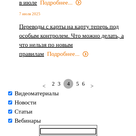
в июле
Подробнее...
7 июля 2025
Переводы с карты на карту теперь под
особым контролем. Что можно делать, а
что нельзя по новым
правилам
Подробнее...
2
3
4
5
6
<
>
Видеоматериалы
Новости
Статьи
Вебинары