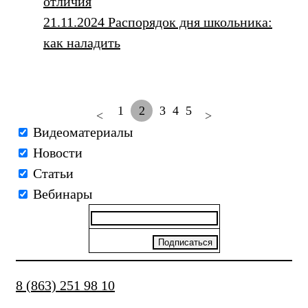
отличия
21.11.2024 Распорядок дня школьника:
как наладить
1
2
3
4
5
<
>
Видеоматериалы
Новости
Статьи
Вебинары
8 (863) 251 98 10