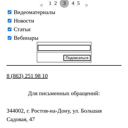
1
2
3
4
5
<
>
Видеоматериалы
Новости
Статьи
Вебинары
8 (863) 251 98 10
Для письменных обращений:
344002, г. Ростов-на-Дону, ул. Большая
Садовая, 47