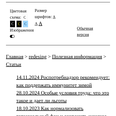
Размер
Цветовая
шрифтов:
схема:
A
C
A
A
C
C
C
Обычная
Изображения
версия
Главная
>
redesing
>
Полезная информация
>
Статьи
14.11.2024 Роспотребнадзор рекомендует:
как поддержать иммунитет зимой
28.10.2024 Особые условия труда: что это
такое и дает ли льготы
18.10.2023 Как нормализовать