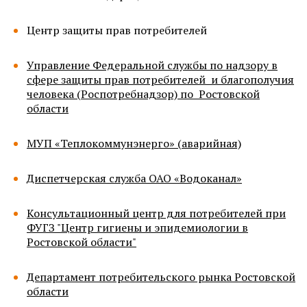
Центр защиты прав потребителей
Управление Федеральной службы по надзору в
сфере защиты прав потребителей и благополучия
человека (Роспотребнадзор) по Ростовской
области
МУП «Теплокоммунэнерго» (аварийная)
Диспетчерская служба ОАО «Водоканал»
Консультационный центр для потребителей при
ФУГЗ "Центр гигиены и эпидемиологии в
Ростовской области"
Департамент потребительского рынка Ростовской
области