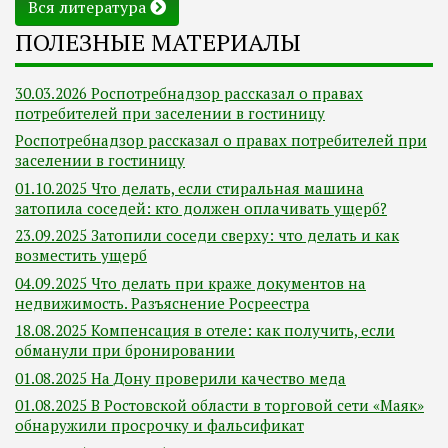
Вся литература
ПОЛЕЗНЫЕ МАТЕРИАЛЫ
30.03.2026 Роспотребнадзор рассказал о правах
потребителей при заселении в гостиницу
Роспотребнадзор рассказал о правах потребителей при
заселении в гостиницу
01.10.2025 Что делать, если стиральная машина
затопила соседей: кто должен оплачивать ущерб?
23.09.2025 Затопили соседи сверху: что делать и как
возместить ущерб
04.09.2025 Что делать при краже документов на
недвижимость. Разъяснение Росреестра
18.08.2025 Компенсация в отеле: как получить, если
обманули при бронировании
01.08.2025 На Дону проверили качество меда
01.08.2025 В Ростовской области в торговой сети «Маяк»
обнаружили просрочку и фальсификат