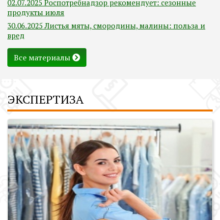
02.07.2025 Роспотребнадзор рекомендует: сезонные
продукты июля
30.06.2025 Листья мяты, смородины, малины: польза и
вред
Все материалы
ЭКСПЕРТИЗА