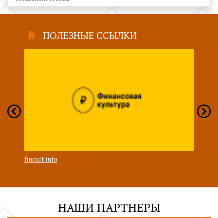
ПОЛЕЗНЫЕ ССЫЛКИ
fincult.info
моиф
ovom
НАШИ ПАРТНЕРЫ