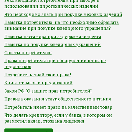
Рекомендации потребителям при выборе и
использовании пиротехнических изделий
Что необходимо знать при покупке меховых изделий
Памятка потребителю: на что необходимо обращать
внимание при покупке ювелирного украшения?
Памятка пассажира при задержке авиарейса
Памятка по покупке ювелирных украшений
Советы потребителю!
Права потребителя при обнаружении в товаре
недостатков
Потребитель, знай свои права!
Книга отзывов и предложений
Закон РФ "О защите прав потребителей"
Правила оказания услуг общественного питания
Потребитель имеет право на качественный товар
Что делать кредитору, если у банка, в котором он
разместил вклад, отозвана лицензия