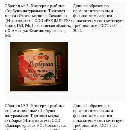
Образец № 2 - Консервы рыбные
Данный образец по
«Горбуша натуральная». Торговая
органолептическим и
марка «Изготовлено на Сахалине»
физико-химическим
(Изготовитель: ООО «РКЗ ЛАПЕРУЗ»
показателям соответствует
Завод Г53, РФ, Сахалинская область,
требованиям ГОСТ 7452-
г. Холмск, ул. Железнодорожная, д.
2014.
64).
Образец № 3 - Консервы рыбные
Данный образец по
стерилизованные «Горбуша
органолептическим и
натуральная». Торговая марка
физико-химическим
«Рыбарь» (Изготовитель: ООО
показателям соответствует
«Дальпромрыба», РФ, Московская
требованиям ГОСТ 7452-