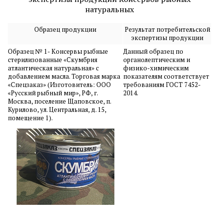
натуральных
Образец продукции
Результат потребительской
экспертизы продукции
Образец № 1- Консервы рыбные
Данный образец по
стерилизованные «Скумбрия
органолептическим и
атлантическая натуральная» с
физико-химическим
добавлением масла. Торговая марка
показателям соответствует
«Спецзаказ» (Изготовитель: ООО
требованиям ГОСТ 7452-
«Русский рыбный мир», РФ, г.
2014.
Москва, поселение Щаповское, п.
Курилово, ул. Центральная, д. 15,
помещение 1).