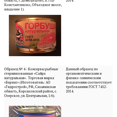
область, г. Домодедово, п. ГПЗ
2014.
Константиново, Объездное шоссе,
владение 1).
Образец № 4 - Консервы рыбные
Данный образец по
стерилизованные «Сайра
органолептическим и
натуральная». Торговая марка
физико-химическим
«Беринг» (Изготовитель: АО
показателям соответствует
«Гидрострой», РФ, Сахалинская
требованиям ГОСТ 7452-
область, Корсаковский район, с.
2014.
Озерское, ул. Центральная, 1/6).
.