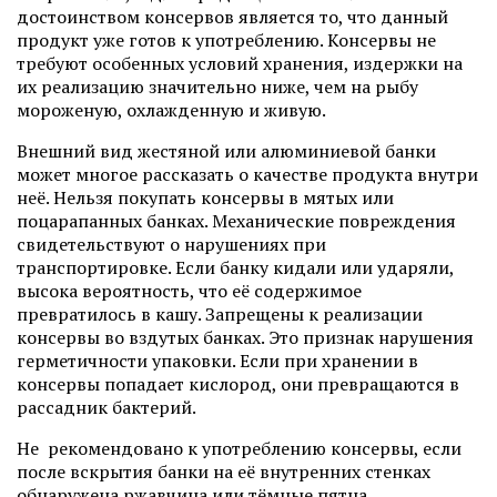
достоинством консервов является то, что данный
продукт уже готов к употреблению. Консервы не
требуют особенных условий хранения, издержки на
их реализацию значительно ниже, чем на рыбу
мороженую, охлажденную и живую.
Внешний вид жестяной или алюминиевой банки
может многое рассказать о качестве продукта внутри
неё. Нельзя покупать консервы в мятых или
поцарапанных банках. Механические повреждения
свидетельствуют о нарушениях при
транспортировке. Если банку кидали или ударяли,
высока вероятность, что её содержимое
превратилось в кашу. Запрещены к реализации
консервы во вздутых банках. Это признак нарушения
герметичности упаковки. Если при хранении в
консервы попадает кислород, они превращаются в
рассадник бактерий.
Не рекомендовано к употреблению консервы, если
после вскрытия банки на её внутренних стенках
обнаружена ржавчина или тёмные пятна.