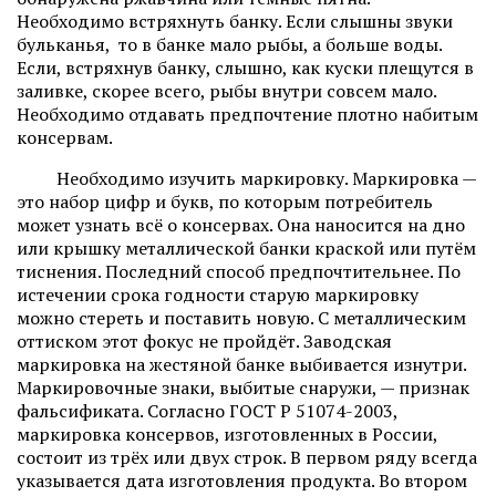
Необходимо встряхнуть банку. Если слышны звуки
бульканья, то в банке мало рыбы, а больше воды.
Если, встряхнув банку, слышно, как куски плещутся в
заливке, скорее всего, рыбы внутри совсем мало.
Необходимо отдавать предпочтение плотно набитым
консервам.
Необходимо изучить маркировку. Маркировка —
это набор цифр и букв, по которым потребитель
может узнать всё о консервах. Она наносится на дно
или крышку металлической банки краской или путём
тиснения. Последний способ предпочтительнее. По
истечении срока годности старую маркировку
можно стереть и поставить новую. С металлическим
оттиском этот фокус не пройдёт. Заводская
маркировка на жестяной банке выбивается изнутри.
Маркировочные знаки, выбитые снаружи, — признак
фальсификата. Согласно ГОСТ Р 51074-2003,
маркировка консервов, изготовленных в России,
состоит из трёх или двух строк. В первом ряду всегда
указывается дата изготовления продукта. Во втором