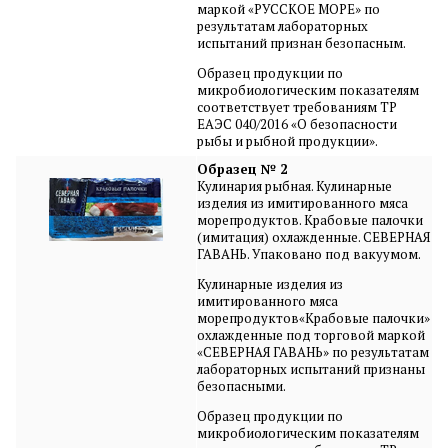
маркой «РУССКОЕ МОРЕ» по
результатам лабораторных
испытаний признан безопасным.
Образец продукции по
микробиологическим показателям
соответствует требованиям ТР
ЕАЭС 040/2016 «О безопасности
рыбы и рыбной продукции».
Образец № 2
Кулинария рыбная. Кулинарные
изделия из имитированного мяса
морепродуктов. Крабовые палочки
(имитация) охлажденные. СЕВЕРНАЯ
ГАВАНЬ. Упаковано под вакуумом.
Кулинарные изделия из
имитированного мяса
морепродуктов«Крабовые палочки»
охлажденные под торговой маркой
«СЕВЕРНАЯ ГАВАНЬ» по результатам
лабораторных испытаний признаны
безопасными.
Образец продукции по
микробиологическим показателям