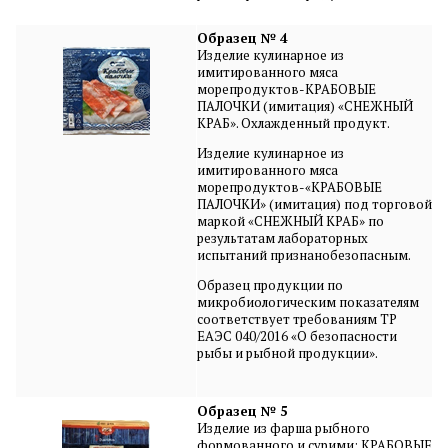
Образец № 4
Изделие кулинарное из
имитированного мяса
морепродуктов-КРАБОВЫЕ
ПАЛОЧКИ (имитация) «СНЕЖНЫЙ
КРАБ». Охлажденный продукт.
Изделие кулинарное из
имитированного мяса
морепродуктов-«КРАБОВЫЕ
ПАЛОЧКИ» (имитация) под торговой
маркой «СНЕЖНЫЙ КРАБ» по
результатам лабораторных
испытаний признанобезопасным.
Образец продукции по
микробиологическим показателям
соответствует требованиям ТР
ЕАЭС 040/2016 «О безопасности
рыбы и рыбной продукции».
Образец № 5
Изделие из фарша рыбного
формованного и сурими: КРАБОВЫЕ