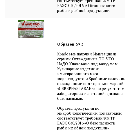
соответствует требованиям ТР
ЕАЭС 040/2016 «О безопасности
рыбы и рыбной продукции».
Образец № 3
Крабовые палочки. Имитация из
сурими. Охлажденные. ТО, ЧТО
НАДО. Упаковано под вакуумом.
Кулинарные изделия из
имитированного мяса
морепродуктов«Крабовые палочки»
охлажденные под торговой маркой
«СЕВЕРНАЯ ГАВАНЬ» по результатам
лабораторных испытаний признаны
безопасными.
Образец продукции по
микробиологическим показателям
соответствует требованиям ТР
ЕАЭС 040/2016 «О безопасности
рыбы и рыбной продукции».