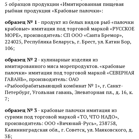
5 образцов продукции «Имитированная пищевая
рыбная продукция «Крабовые палочки»:
образец № 1
- продукт из белых видов рыб «палочки
крабовые» имитация под торговой маркой «РУССКОЕ
МОРЕ», производитель: СП ООО «Санта Бремор»,
224025, Республика Беларусь, г. Брест, ул. Катин Бор,
106;
образец № 2
- кулинарные изделия из
имитированного мяса морепродуктов. «крабовые
палочки» имитация под торговой маркой «СЕВЕРНАЯ
ГАВАНЬ», производитель: ОАО
«Рыбообрабатывающий комбинат № 1», г. Санкт-
Петербург, Угольная гавань, Элеваторная пл., д. 16, к.
7;
образец № 3
- крабовые палочки имитация из
сурими под торговой маркой «ТО, ЧТО НАДО»,
производитель: ООО «Вичюнай-Русь», 238758,
Калининградская обл., г. Советск, ул. Маяковского, д.
3Б;