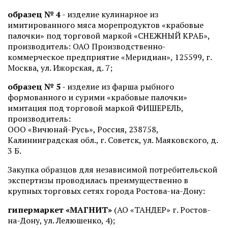
образец № 4
- изделие кулинарное из
имитированного мяса морепродуктов «крабовые
палочки» под торговой маркой «СНЕЖНЫЙ КРАБ»,
производитель: ОАО Производственно-
коммерческое предприятие «Меридиан», 125599, г.
Москва, ул. Ижорская, д. 7;
образец № 5
- изделие из фарша рыбного
формованного и сурими «крабовые палочки»
имитация под торговой маркой ФИШЕРЕЛЬ,
производитель:
ООО «Вичюнай-Русь», Россия, 238758,
Калининградская обл., г. Советск, ул. Маяковского, д.
3 Б.
Закупка образцов для независимой потребительской
экспертизы проводилась преимущественно в
крупных торговых сетях города Ростова-на-Дону:
гипермаркет «МАГНИТ»
(АО «ТАНДЕР» г. Ростов-
на-Дону, ул. Лелюшенко, 4);