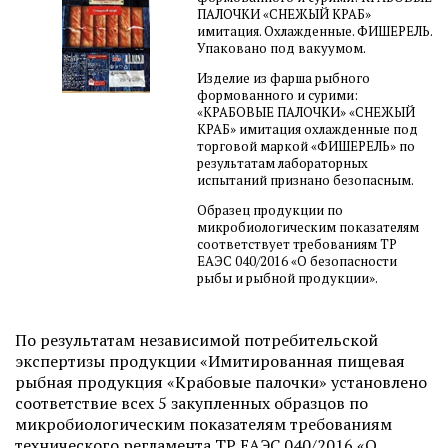
ПАЛОЧКИ «СНЕЖЫЙ КРАБ»
имитация. Охлажденные. ФИШЕРЕЛЬ.
Упаковано под вакуумом.
Изделие из фарша рыбного
формованного и сурими:
«КРАБОВЫЕ ПАЛОЧКИ» «СНЕЖЫЙ
КРАБ» имитация охлажденные под
торговой маркой «ФИШЕРЕЛЬ» по
результатам лабораторных
испытаний признано безопасным.
Образец продукции по
микробиологическим показателям
соответствует требованиям ТР
ЕАЭС 040/2016 «О безопасности
рыбы и рыбной продукции».
По результатам независимой потребительской
экспертизы продукции «Имитированная пищевая
рыбная продукция «Крабовые палочки» установлено
соответствие всех 5 закупленных образцов по
микробиологическим показателям требованиям
технического регламента ТР ЕАЭС 040/2016 «О