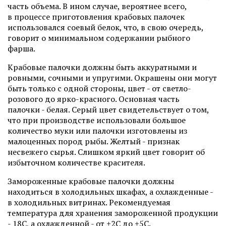
часть объема. В ином случае, вероятнее всего,
в процессе приготовления крабовых палочек
использовался соевый белок, что, в свою очередь,
говорит о минимальном содержании рыбного
фарша.
Крабовые палочки должны быть аккуратными и
ровными, сочными и упругими. Окрашены они могут
быть только с одной стороны, цвет - от светло-
розового до ярко-красного. Основная часть
палочки - белая. Серый цвет свидетельствует о том,
что при производстве использовали большое
количество муки или палочки изготовлены из
малоценных пород рыбы. Желтый - признак
несвежего сырья. Слишком яркий цвет говорит об
избыточном количестве красителя.
Замороженные крабовые палочки должны
находиться в холодильных шкафах, а охлажденные -
в холодильных витринах. Рекомендуемая
температура для хранения замороженной продукции
- 18С, а охлажденной - от +2С до +5С.