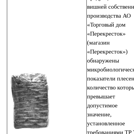
вишней собственн
производства АО
«Торговый дом
«Перекресток»
(магазин
«Перекресток»)
обнаружены
микробиологичес
показатели плесен
количество котор
превышает
допустимое
значение,
установленное
требованиями ТР