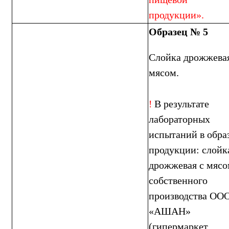
продукции».
Образец № 5
Слойка дрожжевая
мясом.
В результате
!
лабораторных
испытаний в обра
продукции: слойк
дрожжевая с мяс
собственного
производства ОО
«АШАН»
(гипермаркет