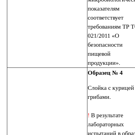
показателям
соответствует
требованиям ТР 
021/2011 «О
безопасности
пищевой
продукции».
Образец № 4
Слойка с курицей
грибами.
В результате
!
лабораторных
испытаний в обра