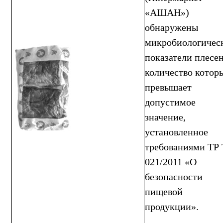
«АШАН»)
обнаружены
микробиологичес
показатели плесен
количество котор
превышает
допустимое
значение,
установленное
требованиями ТР
021/2011 «О
безопасности
пищевой
продукции».