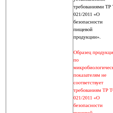
требованиями ТР
021/2011 «О
безопасности
пищевой
продукции».
Образец продукц
по
микробиологичес
показателям не
соответствует
требованиям ТР 
021/2011 «О
безопасности
пищевой