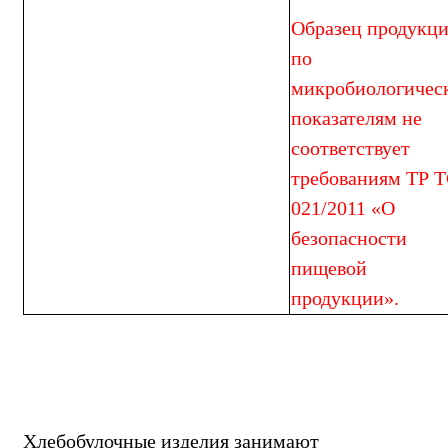
Образец продукц
по
микробиологичес
показателям не
соответствует
требованиям ТР 
021/2011 «О
безопасности
пищевой
продукции».
Хлебобулочные изделия занимают