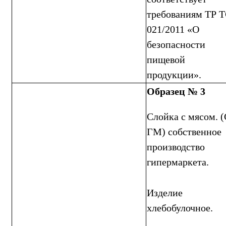
требованиям ТР 
021/2011 «О
безопасности
пищевой
продукции».
Образец № 3
Слойка с мясом. 
ГМ) собственное
производство
гипермаркета.
Изделие
хлебобулочное.