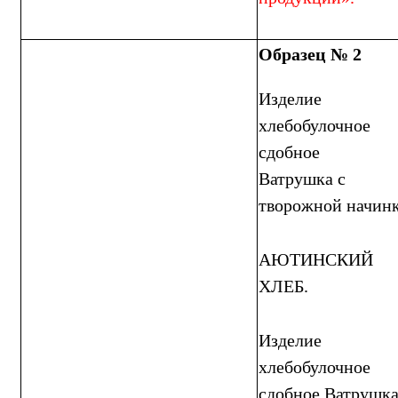
Образец № 2
Изделие
хлебобулочное
сдобное
Ватрушка с
творожной начин
АЮТИНСКИЙ
ХЛЕБ.
Изделие
хлебобулочное
сдобное Ватрушка