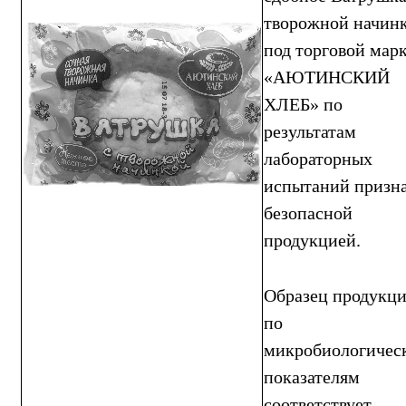
творожной начин
под торговой мар
«АЮТИНСКИЙ
ХЛЕБ» по
результатам
лабораторных
испытаний призн
безопасной
продукцией.
Образец продукц
по
микробиологичес
показателям
соответствует