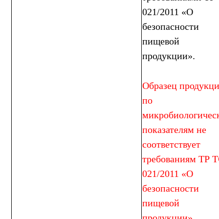
021/2011 «О
безопасности
пищевой
продукции».
Образец продукц
по
микробиологичес
показателям не
соответствует
требованиям ТР 
021/2011 «О
безопасности
пищевой
продукции».