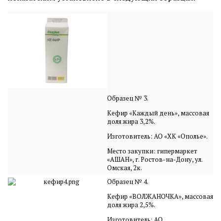
Образец № 3.
Кефир «Каждый день», массовая
доля жира 3,2%.
Изготовитель: АО «ХК «Ополье».
Место закупки: гипермаркет
«АШАН», г. Ростов-на-Дону, ул.
Омская, 2к.
Образец № 4.
Кефир «ВОЛЖАНОЧКА», массовая
доля жира 2,5%.
Изготовитель: АО