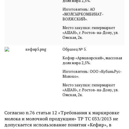
доля жира 2,5%.
Изготовитель: АО
«МОЛСЫРКОМБИНАТ-
ВОЛЖСКИЙ».
Место закупки: гипермаркет
«АШАН», г. Ростов-на-Дону, ул.
Омская, 2к.
Образец № 5.
Кефир «Армавирский», массовая
доля жира 2,5%.
Изготовитель: ООО «КубаньРус-
Молоко».
Место закупки: гипермаркет
«АШАН», г. Ростов-на-Дону, ул.
Омская, 2к.
Согласно п.76 статьи 12 «Требования к маркировке
молока и молочной продукции» ТР ТС 033/2013 не
допускается использование понятия «Кефир», в