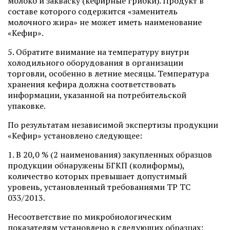
молоко и закваску (кефирные грибки). Продукт в
составе которого содержится «заменитель
молочного жира» не может иметь наименование
«Кефир».
5. Обратите внимание на температуру внутри
холодильного оборудования в организации
торговли, особенно в летние месяцы. Температура
хранения кефира должна соответствовать
информации, указанной на потребительской
упаковке.
По результатам независимой экспертизы продукции
«Кефир» установлено следующее:
1. В 20,0 % (2 наименования) закупленных образцов
продукции обнаружены БГКП (колиформы),
количество которых превышает допустимый
уровень, установленный требованиями ТР ТС
033/2013.
Несоответствие по микробиологическим
показателям установлено в следующих образцах: