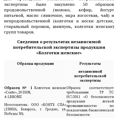
экспертизы было закуплено 50 образцов
продовольственной (молоко, кефир, йогурт
питьевой, масло сливочное, икра лососевая, чай) и
непродовольственной (колготки и носки детские,
стиральный порошок, шампунь, колготки женские)
групп товаров.
Сведения о результатах независимой
потребительской экспертизы продукции
«Колготки женские»
Образцы
продукции
Результаты
независимой
потребительской
экспертизы
Образец № 1
Колготки женские
Образец соответствует
«Conte», 20 DEN,
требованиям ТР ТС
4-LBRONZ
017/2011 «О безопасности
продукции легкой
Изготовитель: ООО «КОНТЕ СПА»
промышленности» по
(230026, Беларусь, г. Гродно, ул.
показателям биологической
Победы 30).
безопасности: