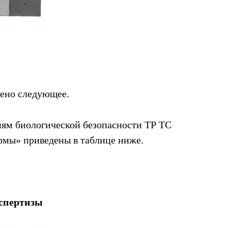
лено следующее.
ям биологической безопасности ТР ТС
рмы» приведены в таблице ниже.
кспертизы