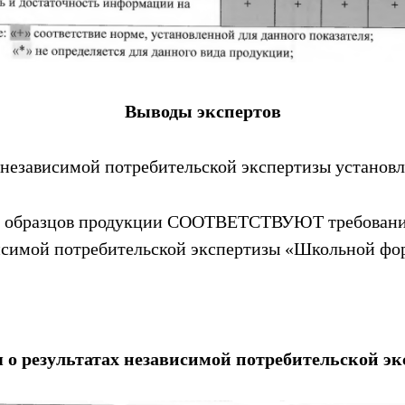
Выводы экспертов
 независимой потребительской экспертизы установ
ых образцов продукции СООТВЕТСТВУЮТ требовани
ависимой потребительской экспертизы «Школьной фо
 о результатах независимой потребительской э