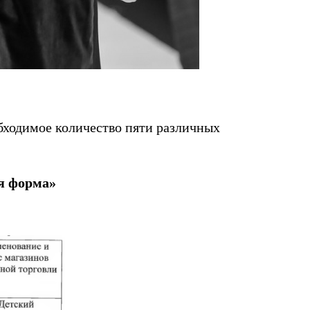
бходимое количество пяти различных
я форма»