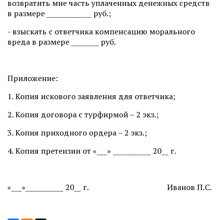
возвратить мне часть уплаченных денежных средств
в размере _____________ руб.;
- взыскать с ответчика компенсацию морального
вреда в размере ________ руб.
Приложение:
1. Копия искового заявления для ответчика;
2. Копия договора с турфирмой – 2 экз.;
3. Копия приходного ордера – 2 экз.;
4. Копия претензии от «___» ___________ 20__ г.
«___»___________ 20__ г. Иванов П.С.