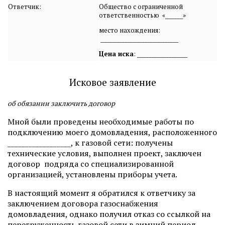
Ответчик:
Общество с ограниченной
ответственностью «_______»
место нахождения:
_______________________________
Цена иска
: ____________________
Исковое заявление
об обязании заключить договор
Мной были проведены необходимые работы по
подключению моего домовладения, расположенного
__________________, к газовой сети: получены
технические условия, выполнен проект, заключен
договор подряда со специализированной
организацией, установлены приборы учета.
В настоящий момент я обратился к ответчику за
заключением договора газоснабжения
домовладения, однако получил отказ со ссылкой на
перегруженность газовой сети в зимний период