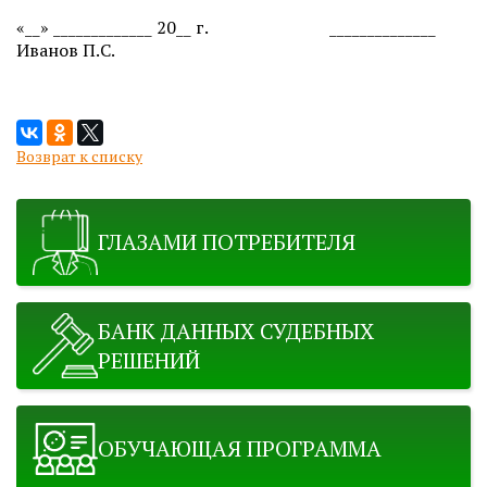
«__» _____________ 20__ г.
______________
Иванов П.С.
Возврат к списку
ГЛАЗАМИ ПОТРЕБИТЕЛЯ
БАНК ДАННЫХ СУДЕБНЫХ
РЕШЕНИЙ
ОБУЧАЮЩАЯ ПРОГРАММА