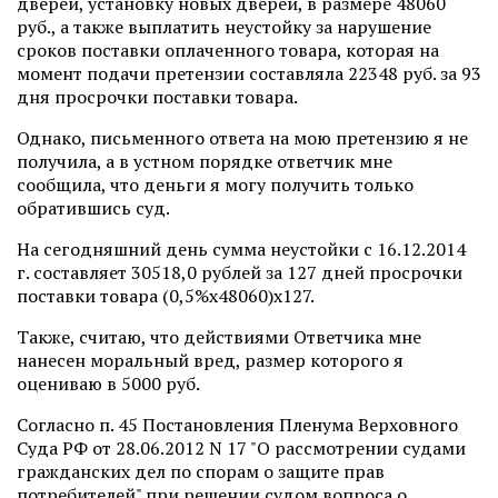
дверей, установку новых дверей, в размере 48060
руб., а также выплатить неустойку за нарушение
сроков поставки оплаченного товара, которая на
момент подачи претензии составляла 22348 руб. за 93
дня просрочки поставки товара.
Однако, письменного ответа на мою претензию я не
получила, а в устном порядке ответчик мне
сообщила, что деньги я могу получить только
обратившись суд.
На сегодняшний день сумма неустойки с 16.12.2014
г. составляет 30518,0 рублей за 127 дней просрочки
поставки товара (0,5%х48060)х127.
Также, считаю, что действиями Ответчика мне
нанесен моральный вред, размер которого я
оцениваю в 5000 руб.
Согласно п. 45 Постановления Пленума Верховного
Суда РФ от 28.06.2012 N 17 "О рассмотрении судами
гражданских дел по спорам о защите прав
потребителей" при решении судом вопроса о