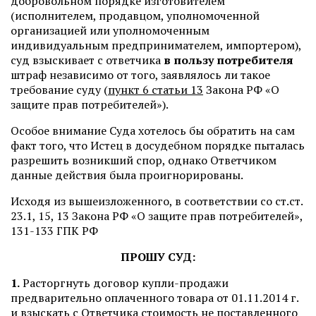
добровольном порядке изготовителем
(исполнителем, продавцом, уполномоченной
организацией или уполномоченным
индивидуальным предпринимателем, импортером),
суд взыскивает с ответчика
в пользу потребителя
штраф независимо от того, заявлялось ли такое
требование суду (
пункт 6 статьи 13
Закона РФ «О
защите прав потребителей»).
Особое внимание Суда хотелось бы обратить на сам
факт того, что Истец в досудебном порядке пыталась
разрешить возникший спор, однако Ответчиком
данные действия была проигнорированы.
Исходя из вышеизложенного, в соответствии со ст.ст.
23.1, 15, 13 Закона РФ «О защите прав потребителей»,
131-133 ГПК РФ
ПРОШУ СУД:
1.
Расторгнуть договор купли-продажи
предварительно оплаченного товара от 01.11.2014 г.
и взыскать с Ответчика стоимость не поставленного