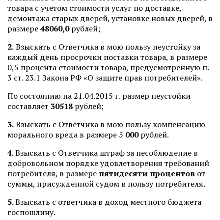
товара с учетом стоимости услуг по доставке,
демонтажа старых дверей, установке новых дверей, в
размере
48060,0
рублей;
2.
Взыскать с Ответчика в мою пользу неустойку за
каждый день просрочки поставки товара, в размере
0,5 процента стоимости товара, предусмотренную п.
3 ст. 23.1 Закона РФ «О защите прав потребителей».
По состоянию на 21.04.2015 г. размер неустойки
составляет
30518
рублей;
3.
Взыскать с Ответчика в мою пользу компенсацию
морального вреда в размере 5
000
рублей.
4.
Взыскать с Ответчика штраф за несоблюдение в
добровольном порядке удовлетворения требований
потребителя, в размере
пятидесяти процентов
от
суммы, присужденной судом в пользу потребителя.
5.
Взыскать с ответчика в доход местного бюджета
госпошлину.