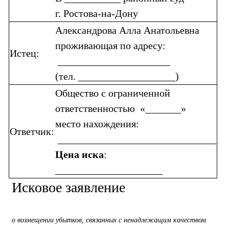
г. Ростова-на-Дону
Александрова Алла Анатольевна
проживающая по адресу:
Истец:
______________________
(тел. ___________________)
Общество с ограниченной
ответственностью «_______»
место нахождения:
Ответчик:
_______________________________
Цена иска
:
_____________________
Исковое заявление
о возмещении убытков, связанных с ненадлежащим качеством