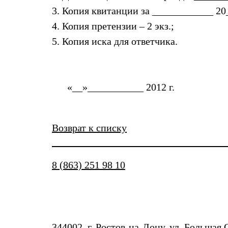
3. Копия квитанции за ____________ 20__
4. Копия претензии – 2 экз.;
5. Копия иска для ответчика.
«__»___________ 2012 г.
Возврат к списку
8 (863) 251 98 10
344002, г. Ростов-на-Дону, ул. Большая 