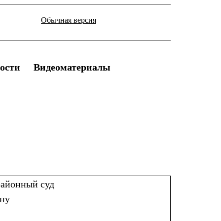
Обычная версия
ости
Видеоматериалы
районный суд
ону