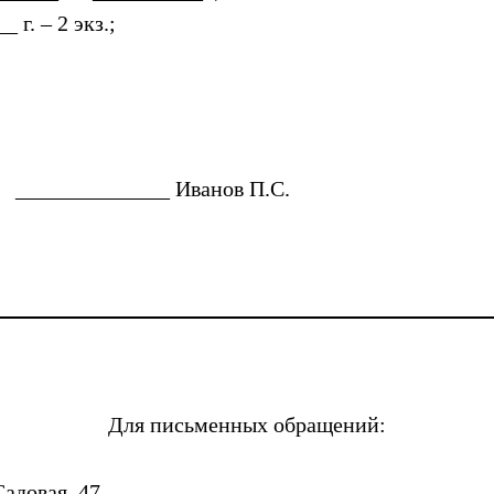
 г. – 2 экз.;
______________ Иванов П.С.
Для письменных обращений:
Садовая, 47