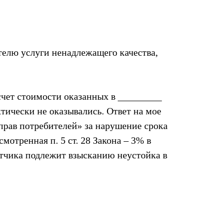
телю услуги ненадлежащего качества,
счет стоимости оказанных в _________
тически не оказывались. Ответ на мое
 прав потребителей» за нарушение срока
мотренная п. 5 ст. 28 Закона – 3% в
ветчика подлежит взысканию неустойка в