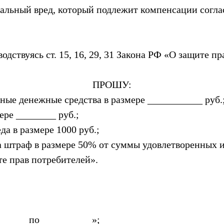
альный вред, который подлежит компенсации соглас
дствуясь ст. 15, 16, 29, 31 Закона РФ «О защите п
ПРОШУ:
нные денежные средства в размере ___________ руб.
ере ________ руб.;
а в размере 1000 руб.;
та штраф в размере 50% от суммы удовлетворенных и
е прав потребителей».
______ по __________»;