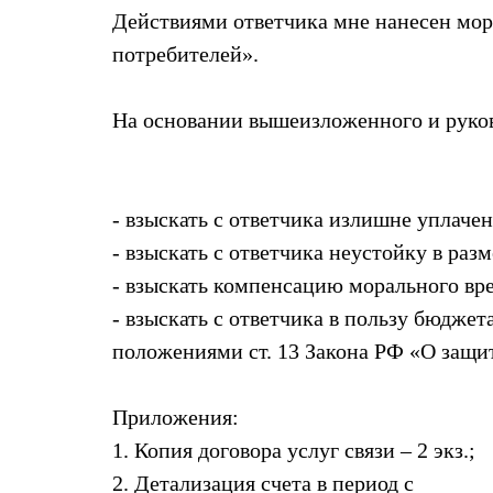
Действиями ответчика мне нанесен мор
потребителей».
На основании вышеизложенного и руково
- взыскать с ответчика излишне уплаче
- взыскать с ответчика неустойку в разм
- взыскать компенсацию морального вред
- взыскать с ответчика в пользу бюдже
положениями ст. 13 Закона РФ «О защит
Приложения:
1. Копия договора услуг связи – 2 экз.;
2. Детализация счета в период с ______