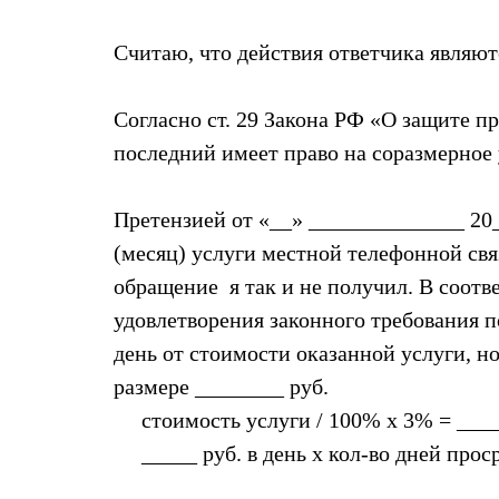
Считаю, что действия ответчика являю
Согласно ст. 29 Закона РФ «О защите п
последний имеет право на соразмерное
Претензией от «__» ______________ 20_
(месяц) услуги местной телефонной свя
обращение я так и не получил. В соотв
удовлетворения законного требования по
день от стоимости оказанной услуги, н
размере ________ руб.
стоимость услуги / 100% х 3% = _____
_____ руб. в день х кол-во дней прос