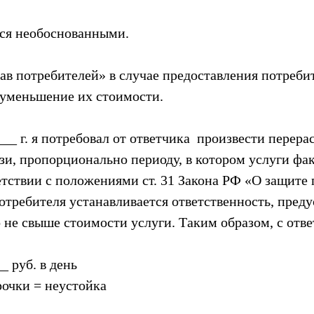
тся необоснованными.
рав потребителей» в случае предоставления потреби
 уменьшение их стоимости.
__ г. я потребовал от ответчика произвести перера
зи, пропорционально периоду, в котором услуги фак
етствии с положениями ст. 31 Закона РФ «О защите
требителя устанавливается ответственность, предус
о не свыше стоимости услуги. Таким образом, с от
 руб. в день
рочки = неустойка