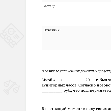
Истец:
Ответчик:
о возврате уплаченных денежных средств
Мной «___» ____________ 20___ г. б
аудиторных часов. Согласно догово
____________ руб., что подтвержда
В настоящий момент в силу своих л