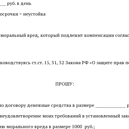
__ руб. в день
росрочки = неустойка
моральный вред, который подлежит компенсации согласн
водствуясь ст.ст. 15, 31, 32 Закона РФ «О защите прав 
ПРОШУ:
о договору денежные средства в размере _______________ р
а неудовлетворение моих требований в установленный закон
ию морального вреда в размере 1000 руб.;