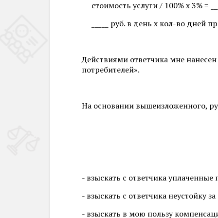
стоимость услуги / 100% х 3% = ___
_____ руб. в день х кол-во дней п
Действиями ответчика мне нанесен 
потребителей».
На основании вышеизложенного, руко
- взыскать с ответчика уплаченные п
- взыскать с ответчика неустойку з
- взыскать в мою пользу компенсац