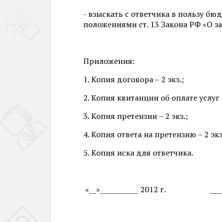
- взыскать с ответчика в пользу б
положениями ст. 13 Закона РФ «О з
Приложения:
1. Копия договора – 2 экз.;
2. Копия квитанции об оплате услуг –
3. Копия претензии – 2 экз.;
4. Копия ответа на претензию – 2 экз
5. Копия иска для ответчика.
«__»___________ 2012 г.
___