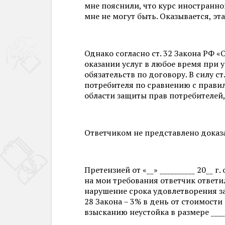
мне пояснили, что курс иностранн
мне не могут быть. Оказывается, э
Однако согласно ст. 32 Закона РФ 
оказании услуг в любое время при
обязательств по договору. В силу 
потребителя по сравнению с прав
области защиты прав потребителей
Ответчиком не представлено доказ
Претензией от «__» __________ 20__ 
на мои требования ответчик ответил
нарушение срока удовлетворения за
28 Закона – 3% в день от стоимости
взысканию неустойка в размере _____