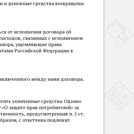
ии и денежные средства возвращены
ься от исполнения договора об
расходов, связанных с исполнением
оговора, ущемляющие права
ктами Российской Федерации в
заключенного между нами договора.
вратить уплаченные средства. Однако
Ф «О защите прав потребителей» за
венность, предусмотренная п. 5 ст.
образом, с ответчика подлежит