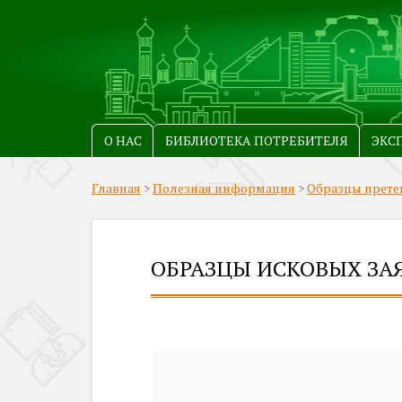
О НАС
БИБЛИОТЕКА ПОТРЕБИТЕЛЯ
ЭКС
Главная
>
Полезная информация
>
Образцы прете
ОБРАЗЦЫ ИСКОВЫХ ЗА