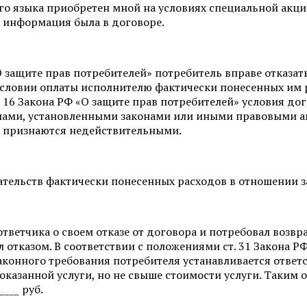
ого языка приобретен мной на условиях специальной акц
та информация была в договоре.
«О защите прав потребителей» потребитель вправе отказат
 условии оплаты исполнителю фактически понесенных им 
ст. 16 Закона РФ «О защите прав потребителей» условия д
илами, установленными законами или иными правовыми а
, признаются недействительными.
ательств фактически понесенных расходов в отношении 
г. ответчика о своем отказе от договора и потребовал воз
 отказом. В соответствии с положениями ст. 31 Закона Р
конного требования потребителя устанавливается ответст
 оказанной услуги, но не свыше стоимости услуги. Таким 
___ руб.