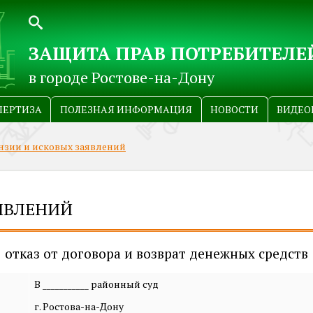
ЗАЩИТА ПРАВ ПОТРЕБИТЕЛЕ
в городе Ростове-на-Дону
ПЕРТИЗА
ПОЛЕЗНАЯ ИНФОРМАЦИЯ
НОВОСТИ
ВИДЕО
нзии и исковых заявлений
ЯВЛЕНИЙ
отказ от договора и возврат денежных средств
В ___________ районный суд
г. Ростова-на-Дону