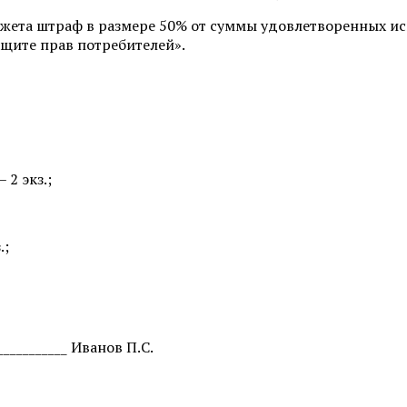
юджета штраф в размере 50% от суммы удовлетворенных ис
ащите прав потребителей».
 2 экз.;
.;
___________ Иванов П.С.