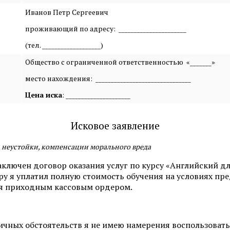
Иванов Петр Сергеевич
проживающий по адресу: ______________________
(тел. ___________________)
Общество с ограниченной ответственностью «_______»
место нахождения: _______________________________
Цена иска
: _____________________
Исковое заявление
, неустойки, компенсации морального вреда
ыл заключен договор оказания услуг по курсу «Английский
ру я уплатил полную стоимость обучения на условиях пр
ется приходным кассовым ордером.
ичных обстоятельств я не имею намерения воспользовать