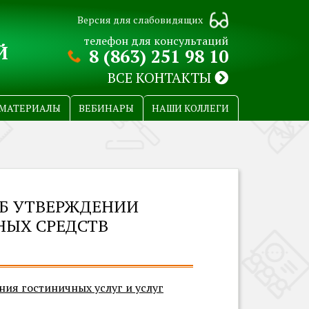
Версия для слабовидящих
телефон для консультаций
Й
8 (863) 251 98 10
ВСЕ КОНТАКТЫ
МАТЕРИАЛЫ
ВЕБИНАРЫ
НАШИ КОЛЛЕГИ
"ОБ УТВЕРЖДЕНИИ
НЫХ СРЕДСТВ
ния гостиничных услуг и услуг