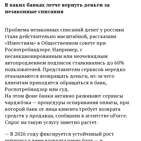
В каких банках легче вернуть деньги за
незаконные списания
Проблема незаконных списаний денег у россиян
стала действительно масштабной, рассказали
«Известиям» в Общественном совете при
Роспотребнадзоре. Например, с
несанкционированным или неочевидным
автопродлением подписок сталкивались до 60%
пользователей. Представители сервисов нередко
отказываются возвращать деньги, из-за чего
клиентам приходится обращаться в банк,
Роспотребнадзор или суд.
На этом фоне банки активно развивают сервисы
чарджбэка — процедуры оспаривания оплаты, при
которой банк от лица клиента требует возврата
средств у продавца, сообщили в агентстве uForce.
Спрос на такую услугу заметно растет.
— В 2026 году фиксируется устойчивый рост
интереса к теме возврата через банк — и