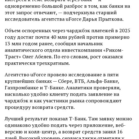
одновременно большой разброс в том, как банки на
этот запрос отвечают, — подчеркнула старший
исследователь агентства uForce Дарья Прыткова.
Объем оспоренных через чарджбэк платежей в 2025
году достиг почти 40 млн рублей против примерно
13 млн годом ранее, сообщил начальник
аналитического отдела инвесткомпании «Риком-
Траст» Олег Абелев. По его словам, рост оказался
практически трехкратным.
Агентство uForce провело исследование в пяти
крупнейших банках — Сбере, ВТБ, Альфа-Банке,
Газпромбанке и Т-Банке. Аналитики проверяли,
насколько удобно клиенту подать заявление на
чарджбэк и как участники рынка сопровождают
процедуру возврата средств.
Лучший результат показал Т-Банк. Там заявку можно
одинаково удобно подать через приложение, веб-
версию и колл-центр, а возврат средств занял 16
дней. Высокий уровень сервиса также отметили у