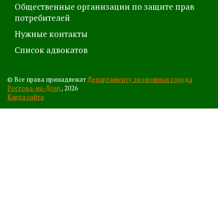
Общественные организации по защите прав
потребителей
Нужные контакты
Список адвокатов
© Все права принадлежат
Департаменту экономики города
Ростова-на-Дону
, 2026
Карта сайта