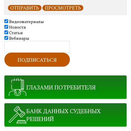
Видеоматериалы
Новости
Статьи
Вебинары
ГЛАЗАМИ ПОТРЕБИТЕЛЯ
БАНК ДАННЫХ СУДЕБНЫХ
РЕШЕНИЙ