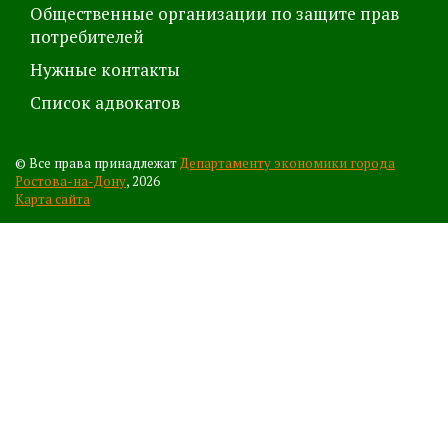
Общественные организации по защите прав
потребителей
Нужные контакты
Список адвокатов
© Все права принадлежат
Департаменту экономики города
Ростова-на-Дону
, 2026
Карта сайта