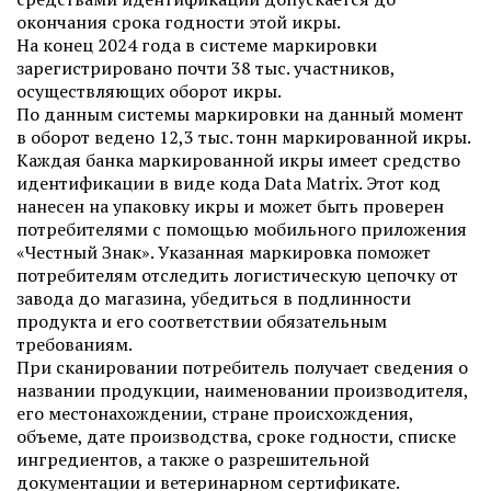
окончания срока годности этой икры.
На конец 2024 года в системе маркировки
зарегистрировано почти 38 тыс. участников,
осуществляющих оборот икры.
По данным системы маркировки на данный момент
в оборот ведено 12,3 тыс. тонн маркированной икры.
Каждая банка маркированной икры имеет средство
идентификации в виде кода Data Matrix. Этот код
нанесен на упаковку икры и может быть проверен
потребителями с помощью мобильного приложения
«Честный Знак». Указанная маркировка поможет
потребителям отследить логистическую цепочку от
завода до магазина, убедиться в подлинности
продукта и его соответствии обязательным
требованиям.
При сканировании потребитель получает сведения о
названии продукции, наименовании производителя,
его местонахождении, стране происхождения,
объеме, дате производства, сроке годности, списке
ингредиентов, а также о разрешительной
документации и ветеринарном сертификате.