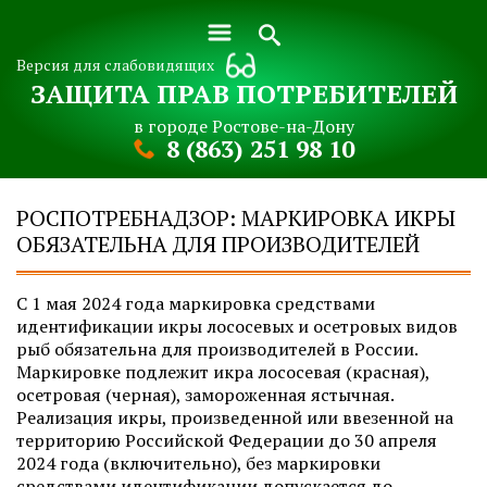
Версия для слабовидящих
ЗАЩИТА ПРАВ ПОТРЕБИТЕЛЕЙ
в городе Ростове-на-Дону
8 (863) 251 98 10
РОСПОТРЕБНАДЗОР: МАРКИРОВКА ИКРЫ
ОБЯЗАТЕЛЬНА ДЛЯ ПРОИЗВОДИТЕЛЕЙ
С 1 мая 2024 года маркировка средствами
идентификации икры лососевых и осетровых видов
рыб обязательна для производителей в России.
Маркировке подлежит икра лососевая (красная),
осетровая (черная), замороженная ястычная.
Реализация икры, произведенной или ввезенной на
территорию Российской Федерации до 30 апреля
2024 года (включительно), без маркировки
средствами идентификации допускается до