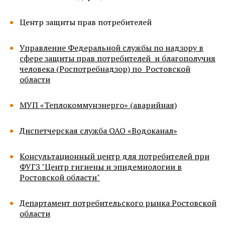
Центр защиты прав потребителей
Управление Федеральной службы по надзору в
сфере защиты прав потребителей и благополучия
человека (Роспотребнадзор) по Ростовской
области
МУП «Теплокоммунэнерго» (аварийная)
Диспетчерская служба ОАО «Водоканал»
Консультационный центр для потребителей при
ФУГЗ "Центр гигиены и эпидемиологии в
Ростовской области"
Департамент потребительского рынка Ростовской
области