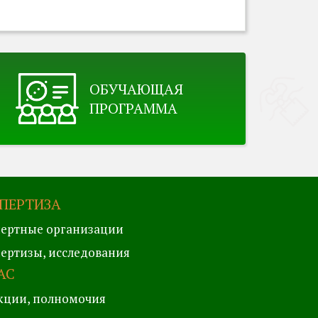
ОБУЧАЮЩАЯ
ПРОГРАММА
ПЕРТИЗА
ертные организации
ертизы, исследования
АС
кции, полномочия