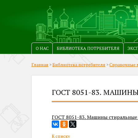
О НАС
БИБЛИОТЕКА ПОТРЕБИТЕЛЯ
ЭКС
Главная
>
Библиотека потребителя
>
Справочные 
ГОСТ 8051-83. МАШИН
ГОСТ 8051-83. Машины стиральные 
К списку